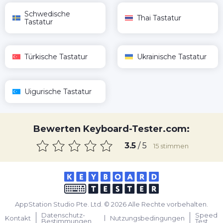
Schwedische
Thai Tastatur
Tastatur
Türkische Tastatur
Ukrainische Tastatur
Uigurische Tastatur
Bewerten Keyboard-Tester.com:
3.5
/ 5
15
stimmen
AppStation Studio Pte. Ltd. © 2026 Alle Rechte vorbehalten.
Datenschutz-
Speed
Kontakt
Nutzungsbedingungen
Bestimmungen
Test