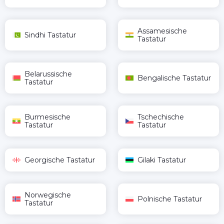
Assamesische
Sindhi Tastatur
Tastatur
Belarussische
Bengalische Tastatur
Tastatur
Burmesische
Tschechische
Tastatur
Tastatur
Georgische Tastatur
Gilaki Tastatur
Norwegische
Polnische Tastatur
Tastatur