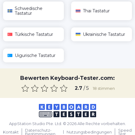
Schwedische
Thai Tastatur
Tastatur
Türkische Tastatur
Ukrainische Tastatur
Uigurische Tastatur
Bewerten Keyboard-Tester.com:
2.7
/ 5
18
stimmen
AppStation Studio Pte. Ltd. © 2026 Alle Rechte vorbehalten.
Datenschutz-
Speed
Kontakt
Nutzungsbedingungen
Bestimmungen
Test