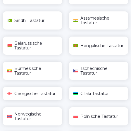
Assamesische
Sindhi Tastatur
Tastatur
Belarussische
Bengalische Tastatur
Tastatur
Burmesische
Tschechische
Tastatur
Tastatur
Georgische Tastatur
Gilaki Tastatur
Norwegische
Polnische Tastatur
Tastatur