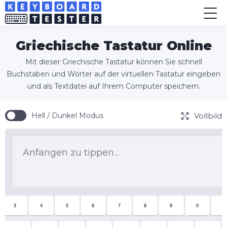
Griechische Tastatur Online
Mit dieser Griechische Tastatur können Sie schnell
Buchstaben und Wörter auf der virtuellen Tastatur eingeben
und als Textdatei auf Ihrem Computer speichern.
Vollbild
Hell / Dunkel Modus
3
4
5
6
7
8
9
0
-