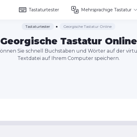
Tastaturtester
Mehrsprachige Tastatur
Tastaturtester
Georgische Tastatur Online
Georgische Tastatur Online
können Sie schnell Buchstaben und Wörter auf der virt
Textdatei auf Ihrem Computer speichern.