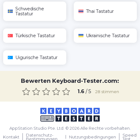
Schwedische
Thai Tastatur
Tastatur
Türkische Tastatur
Ukrainische Tastatur
Uigurische Tastatur
Bewerten Keyboard-Tester.com:
1.6
/ 5
28
stimmen
AppStation Studio Pte. Ltd. © 2026 Alle Rechte vorbehalten.
Datenschutz-
Speed
Kontakt
Nutzungsbedingungen
Bestimmungen
Test