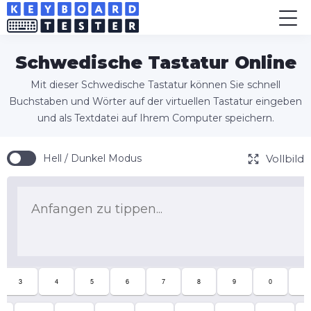
Schwedische Tastatur Online
Mit dieser Schwedische Tastatur können Sie schnell
Buchstaben und Wörter auf der virtuellen Tastatur eingeben
und als Textdatei auf Ihrem Computer speichern.
Vollbild
Hell / Dunkel Modus
3
4
5
6
7
8
9
0
+