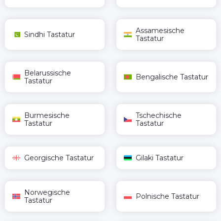
Assamesische
Sindhi Tastatur
Tastatur
Belarussische
Bengalische Tastatur
Tastatur
Burmesische
Tschechische
Tastatur
Tastatur
Georgische Tastatur
Gilaki Tastatur
Norwegische
Polnische Tastatur
Tastatur