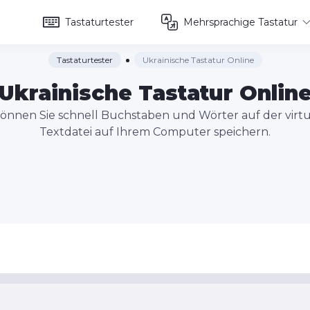
Tastaturtester
Mehrsprachige Tastatur
Tastaturtester
Ukrainische Tastatur Online
Ukrainische Tastatur Onlin
 können Sie schnell Buchstaben und Wörter auf der virt
Textdatei auf Ihrem Computer speichern.