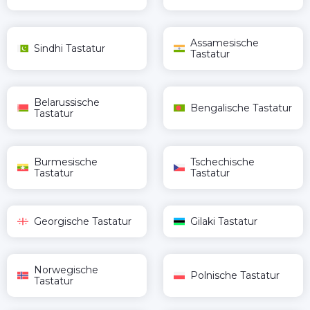
Assamesische
Sindhi Tastatur
Tastatur
Belarussische
Bengalische Tastatur
Tastatur
Burmesische
Tschechische
Tastatur
Tastatur
Georgische Tastatur
Gilaki Tastatur
Norwegische
Polnische Tastatur
Tastatur