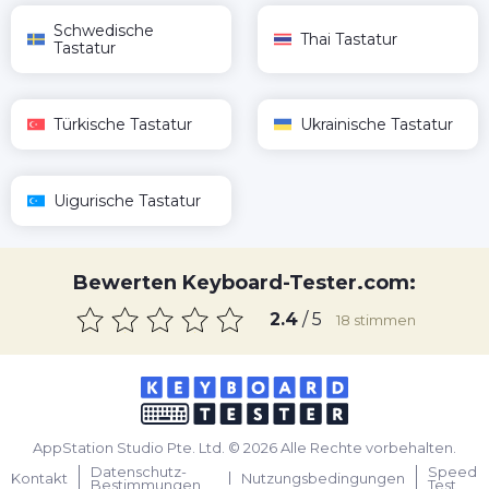
Schwedische
Thai Tastatur
Tastatur
Türkische Tastatur
Ukrainische Tastatur
Uigurische Tastatur
Bewerten Keyboard-Tester.com:
2.4
/ 5
18
stimmen
AppStation Studio Pte. Ltd. © 2026 Alle Rechte vorbehalten.
Datenschutz-
Speed
Kontakt
Nutzungsbedingungen
Bestimmungen
Test