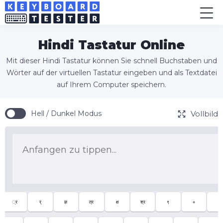
Hindi Tastatur Online
Mit dieser Hindi Tastatur können Sie schnell Buchstaben und
Wörter auf der virtuellen Tastatur eingeben und als Textdatei
auf Ihrem Computer speichern.
Vollbild
Hell / Dunkel Modus
्र
र्
ज्ञ
त्र
क्ष
श्र
९
०
-