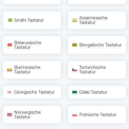
Assamesische
Sindhi Tastatur
Tastatur
Belarussische
Bengalische Tastatur
Tastatur
Burmesische
Tschechische
Tastatur
Tastatur
Georgische Tastatur
Gilaki Tastatur
Norwegische
Polnische Tastatur
Tastatur