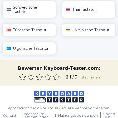
Schwedische
Thai Tastatur
Tastatur
Türkische Tastatur
Ukrainische Tastatur
Uigurische Tastatur
Bewerten Keyboard-Tester.com:
2.1
/ 5
18
stimmen
AppStation Studio Pte. Ltd. © 2026 Alle Rechte vorbehalten.
Datenschutz-
Speed
Kontakt
Nutzungsbedingungen
Bestimmungen
Test