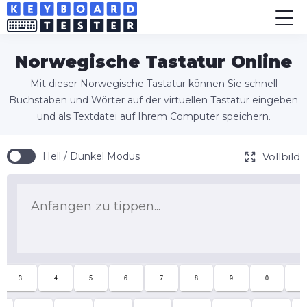
Norwegische Tastatur Online
Mit dieser Norwegische Tastatur können Sie schnell
Buchstaben und Wörter auf der virtuellen Tastatur eingeben
und als Textdatei auf Ihrem Computer speichern.
Vollbild
Hell / Dunkel Modus
3
4
5
6
7
8
9
0
+