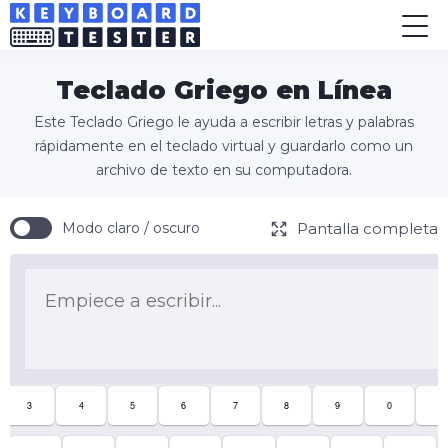
Teclado Griego en Línea
Este Teclado Griego le ayuda a escribir letras y palabras
rápidamente en el teclado virtual y guardarlo como un
archivo de texto en su computadora.
Pantalla completa
Modo claro / oscuro
3
4
5
6
7
8
9
0
-