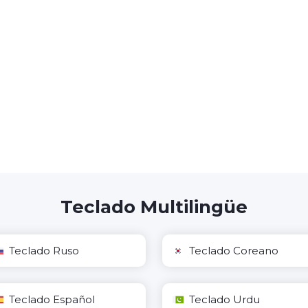
Teclado Multilingüe
Teclado Ruso
Teclado Coreano
Teclado Español
Teclado Urdu