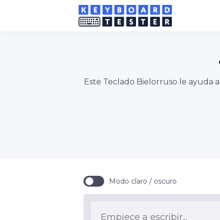
Este Teclado Bielorruso le ayuda a
Modo claro / oscuro