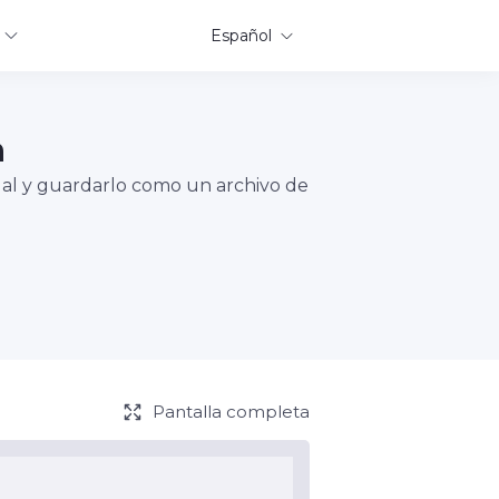
Español
a
tual y guardarlo como un archivo de
Pantalla completa