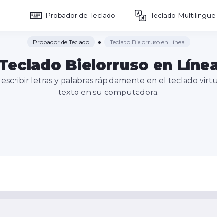
Probador de Teclado
Teclado Multilingüe
Probador de Teclado
Teclado Bielorruso en Línea
Teclado Bielorruso en Líne
 escribir letras y palabras rápidamente en el teclado vir
texto en su computadora.