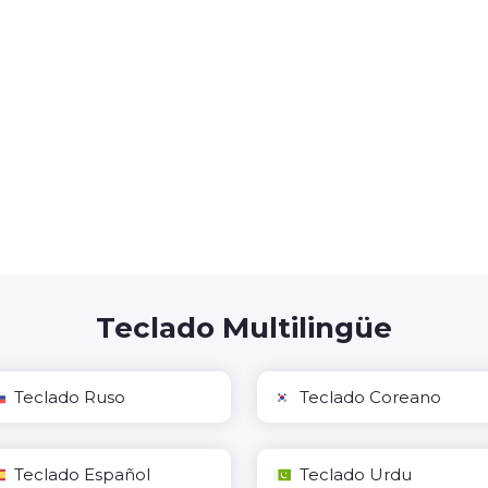
Teclado Multilingüe
Teclado Ruso
Teclado Coreano
Teclado Español
Teclado Urdu