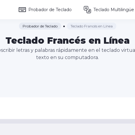
Probador de Teclado
Teclado Multilingüe
Probador de Teclado
Teclado Francés en Línea
Teclado Francés en Línea
scribir letras y palabras rápidamente en el teclado virt
texto en su computadora.