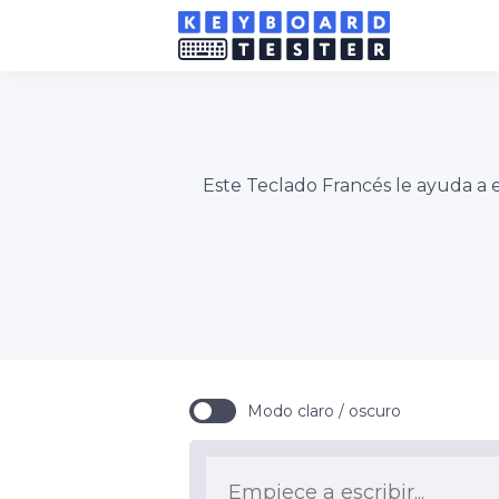
Este Teclado Francés le ayuda a e
Modo claro / oscuro