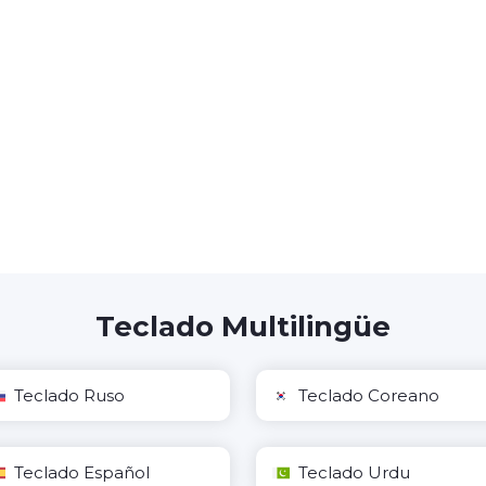
Teclado Multilingüe
Teclado Ruso
Teclado Coreano
Teclado Español
Teclado Urdu