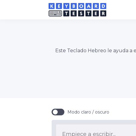
Este Teclado Hebreo le ayuda a es
Modo claro / oscuro