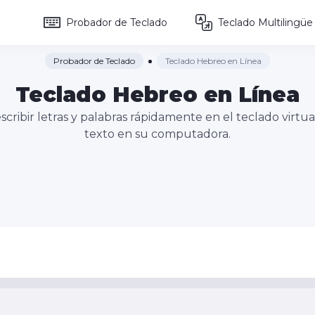
Probador de Teclado
Teclado Multilingüe
Probador de Teclado
Teclado Hebreo en Línea
Teclado Hebreo en Línea
cribir letras y palabras rápidamente en el teclado virt
texto en su computadora.