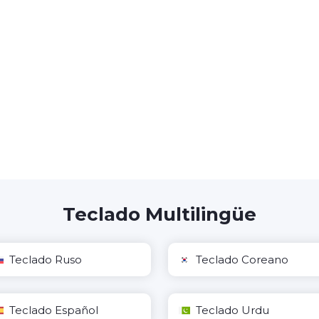
Teclado Multilingüe
Teclado Ruso
Teclado Coreano
Teclado Español
Teclado Urdu