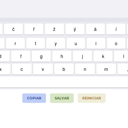
č
ř
ž
ý
á
í
r
t
y
u
i
o
d
f
g
h
j
k
l
x
c
v
b
n
m
,
COPIAR
SALVAR
REINICIAR