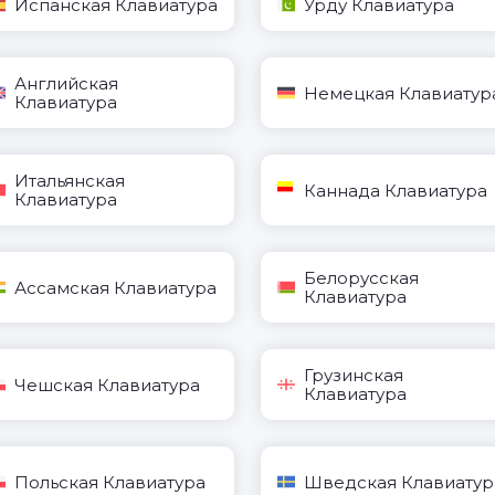
Испанская Клавиатура
Урду Клавиатура
Английская
Немецкая Клавиатур
Клавиатура
Итальянская
Каннада Клавиатура
Клавиатура
Белорусская
Ассамская Клавиатура
Клавиатура
Грузинская
Чешская Клавиатура
Клавиатура
Польская Клавиатура
Шведская Клавиатур