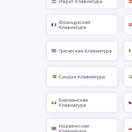
Иврит Клавиатура
Французская
Клавиатура
Греческая Клавиатура
Синдхи Клавиатура
Бирманская
Клавиатура
Норвежская
Клавиатура