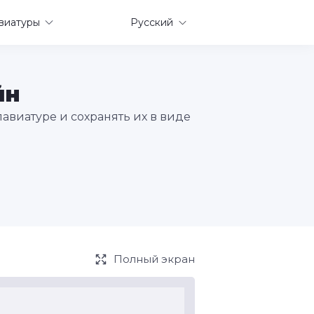
виатуры
Русский
йн
авиатуре и сохранять их в виде
Полный экран