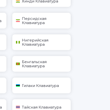
Хинди Клавиатура
Персидская
а
Клавиатура
Нигерийская
Клавиатура
Бенгальская
Клавиатура
Гилаки Клавиатура
а
Тайская Клавиатура