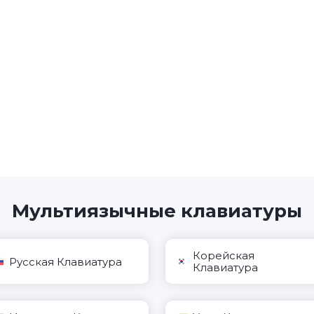
Мультиязычные клавиатуры
Корейская
Русская Клавиатура
Клавиатура