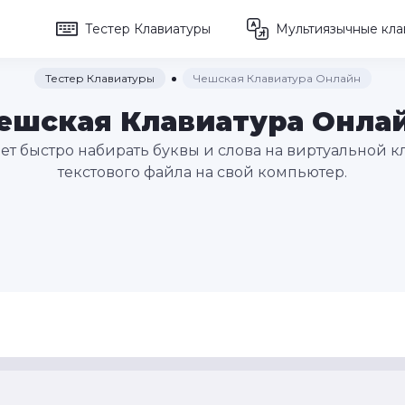
Тестер Клавиатуры
Мультиязычные кла
Тестер Клавиатуры
Чешская Клавиатура Онлайн
ешская Клавиатура Онла
ет быстро набирать буквы и слова на виртуальной кл
текстового файла на свой компьютер.