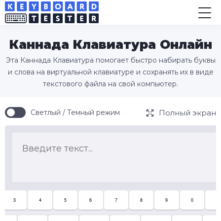
Каннада Клавиатура Онлайн
Эта Каннада Клавиатура помогает быстро набирать буквы
и слова на виртуальной клавиатуре и сохранять их в виде
текстового файла на свой компьютер.
Полный экран
Светлый / Темный режим
3
4
5
6
7
8
9
0
-