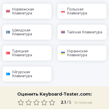
Норвежская
Польская
Клавиатура
Клавиатура
Шведская
Тайская Клавиатура
Клавиатура
Турецкая
Украинская
Клавиатура
Клавиатура
Уйгурская
Клавиатура
Оценить Keyboard-Tester.com:
2.1
/ 5
14
голосов