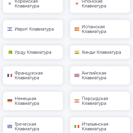
Корейская
Японская
Клавиатура
Клавиатура
Испанская
Иврит Клавиатура
Клавиатура
Урду Клавиатура
Хинди Клавиатура
Французская
Английская
Клавиатура
Клавиатура
Немецкая
Персидская
Клавиатура
Клавиатура
Греческая
Итальянская
Клавиатура
Клавиатура