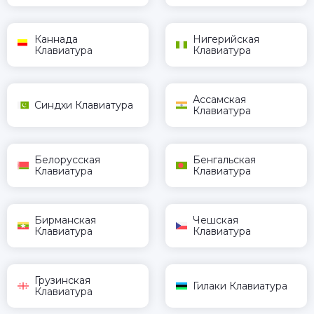
Каннада
Нигерийская
Клавиатура
Клавиатура
Ассамская
Синдхи Клавиатура
Клавиатура
Белорусская
Бенгальская
Клавиатура
Клавиатура
Бирманская
Чешская
Клавиатура
Клавиатура
Грузинская
Гилаки Клавиатура
Клавиатура