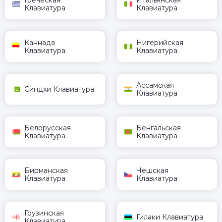
Греческая
Итальянская
Клавиатура
Клавиатура
Каннада
Нигерийская
Клавиатура
Клавиатура
Ассамская
Синдхи Клавиатура
Клавиатура
Белорусская
Бенгальская
Клавиатура
Клавиатура
Бирманская
Чешская
Клавиатура
Клавиатура
Грузинская
Гилаки Клавиатура
Клавиатура