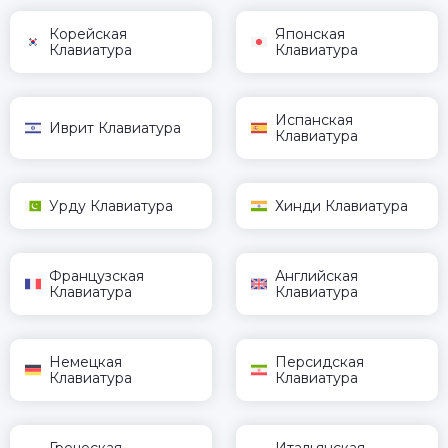
Корейская
Японская
Клавиатура
Клавиатура
Испанская
Иврит Клавиатура
Клавиатура
Урду Клавиатура
Хинди Клавиатура
Французская
Английская
Клавиатура
Клавиатура
Немецкая
Персидская
Клавиатура
Клавиатура