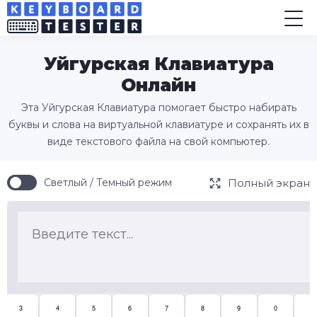
Уйгурская Клавиатура
Онлайн
Эта Уйгурская Клавиатура помогает быстро набирать
буквы и слова на виртуальной клавиатуре и сохранять их в
виде текстового файла на свой компьютер.
Полный экран
Светлый / Темный режим
3
4
5
6
7
8
9
0
-