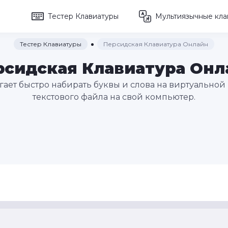
Тестер Клавиатуры
Мультиязычные кла
Тестер Клавиатуры
Персидская Клавиатура Онлайн
рсидская Клавиатура Онл
ает быстро набирать буквы и слова на виртуальной 
текстового файла на свой компьютер.