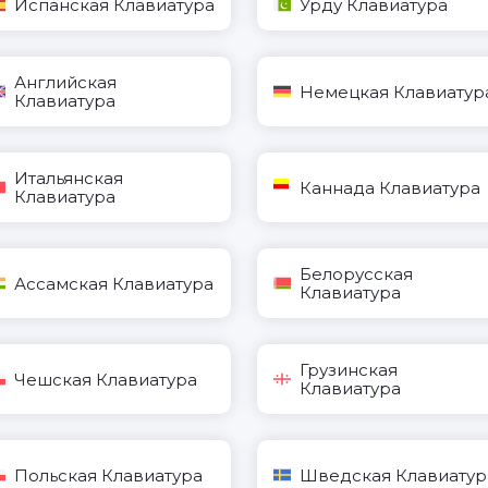
Испанская Клавиатура
Урду Клавиатура
Английская
Немецкая Клавиатур
Клавиатура
Итальянская
Каннада Клавиатура
Клавиатура
Белорусская
Ассамская Клавиатура
Клавиатура
Грузинская
Чешская Клавиатура
Клавиатура
Польская Клавиатура
Шведская Клавиатур