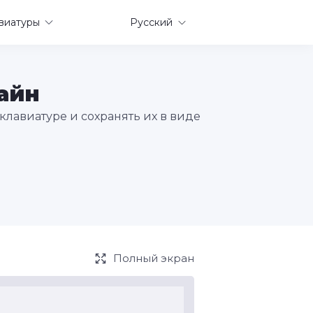
виатуры
Русский
айн
клавиатуре и сохранять их в виде
Полный экран