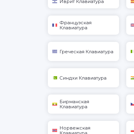
Иврит Клавиатура
Французская
Клавиатура
Греческая Клавиатура
Синдхи Клавиатура
Бирманская
Клавиатура
Норвежская
Клавиатура