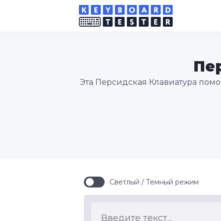
Пе
Эта Персидская Клавиатура помог
Светлый / Темный режим