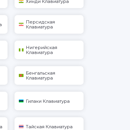
Хинди Клавиатура
Персидская
а
Клавиатура
Нигерийская
Клавиатура
Бенгальская
Клавиатура
Гилаки Клавиатура
а
Тайская Клавиатура