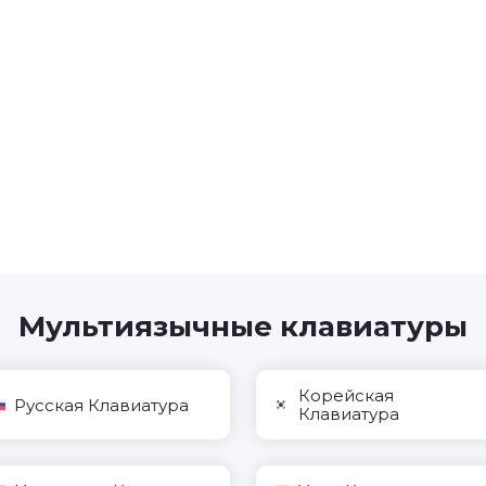
Мультиязычные клавиатуры
Корейская
Русская Клавиатура
Клавиатура