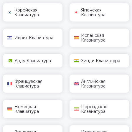
Корейская
Японская
Клавиатура
Клавиатура
Испанская
Иврит Клавиатура
Клавиатура
Урду Клавиатура
Хинди Клавиатура
Французская
Английская
Клавиатура
Клавиатура
Немецкая
Персидская
Клавиатура
Клавиатура