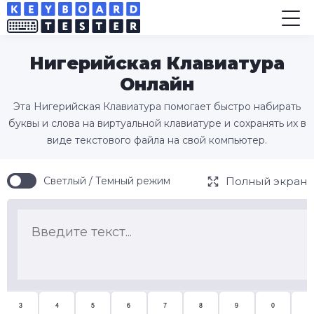
Нигерийская Клавиатура
Онлайн
Эта Нигерийская Клавиатура помогает быстро набирать
буквы и слова на виртуальной клавиатуре и сохранять их в
виде текстового файла на свой компьютер.
Полный экран
Светлый / Темный режим
3
4
5
6
7
8
9
0
ɗ