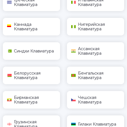
Греческая
Итальянская
Клавиатура
Клавиатура
Каннада
Нигерийская
Клавиатура
Клавиатура
Ассамская
Синдхи Клавиатура
Клавиатура
Белорусская
Бенгальская
Клавиатура
Клавиатура
Бирманская
Чешская
Клавиатура
Клавиатура
Грузинская
Гилаки Клавиатура
Клавиатура