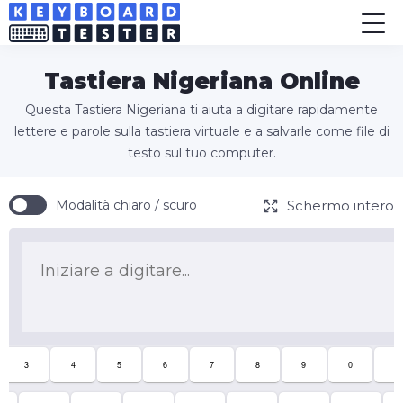
Tastiera Nigeriana Online
Questa Tastiera Nigeriana ti aiuta a digitare rapidamente
lettere e parole sulla tastiera virtuale e a salvarle come file di
testo sul tuo computer.
Schermo intero
Modalità chiaro / scuro
3
4
5
6
7
8
9
0
ɗ