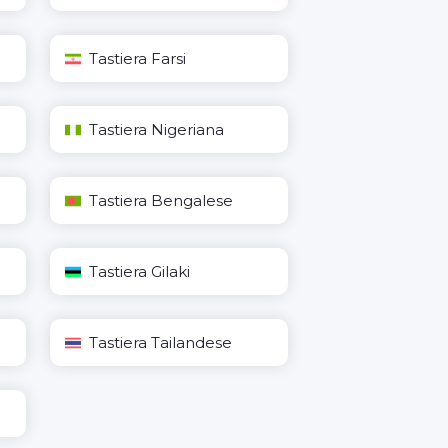
Tastiera Farsi
Tastiera Nigeriana
Tastiera Bengalese
Tastiera Gilaki
Tastiera Tailandese