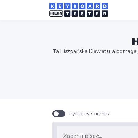
H
Ta Hiszpańska Klawiatura pomaga sz
Tryb jasny / ciemny