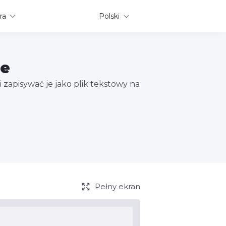
ra
Polski
ne
 zapisywać je jako plik tekstowy na
Pełny ekran