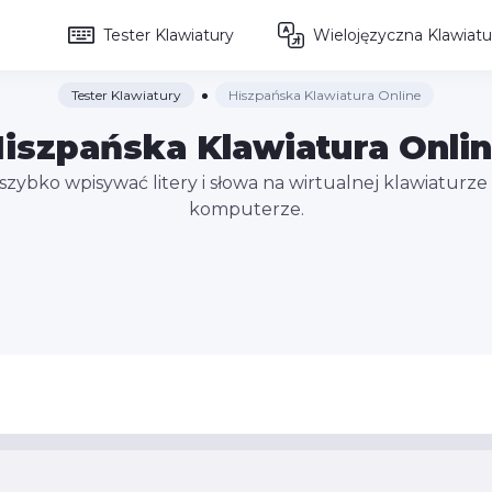
Tester Klawiatury
Wielojęzyczna Klawiatu
Tester Klawiatury
Hiszpańska Klawiatura Online
iszpańska Klawiatura Onli
ybko wpisywać litery i słowa na wirtualnej klawiaturze i
komputerze.