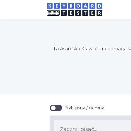
Ta Asamska Klawiatura pomaga szyb
Tryb jasny / ciemny